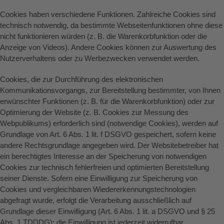
Cookies haben verschiedene Funktionen. Zahlreiche Cookies sind
technisch notwendig, da bestimmte Webseitenfunktionen ohne diese
nicht funktionieren würden (z. B. die Warenkorbfunktion oder die
Anzeige von Videos). Andere Cookies können zur Auswertung des
Nutzerverhaltens oder zu Werbezwecken verwendet werden.
Cookies, die zur Durchführung des elektronischen
Kommunikationsvorgangs, zur Bereitstellung bestimmter, von Ihnen
erwünschter Funktionen (z. B. für die Warenkorbfunktion) oder zur
Optimierung der Website (z. B. Cookies zur Messung des
Webpublikums) erforderlich sind (notwendige Cookies), werden auf
Grundlage von Art. 6 Abs. 1 lit. f DSGVO gespeichert, sofern keine
andere Rechtsgrundlage angegeben wird. Der Websitebetreiber hat
ein berechtigtes Interesse an der Speicherung von notwendigen
Cookies zur technisch fehlerfreien und optimierten Bereitstellung
seiner Dienste. Sofern eine Einwilligung zur Speicherung von
Cookies und vergleichbaren Wiedererkennungstechnologien
abgefragt wurde, erfolgt die Verarbeitung ausschließlich auf
Grundlage dieser Einwilligung (Art. 6 Abs. 1 lit. a DSGVO und § 25
Abs. 1 TDDDG); die Einwilligung ist jederzeit widerrufbar.