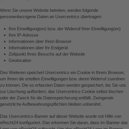
Wenn Sie unsere Website betreten, werden folgende
personenbezogene Daten an Usercentrics übertragen:
Ihre Einwilligung(en) bzw. der Widerruf Ihrer Einwilligung(en)
Ihre IP-Adresse
Informationen über Ihren Browser
Informationen über Ihr Endgerät
Zeitpunkt Ihres Besuchs auf der Website
Geolocation
Des Weiteren speichert Usercentrics ein Cookie in Ihrem Browser,
um Ihnen die erteilten Einwilligungen bzw. deren Widerruf zuordnen
zu können. Die so erfassten Daten werden gespeichert, bis Sie uns
zur Löschung auffordern, das Usercentrics-Cookie selbst löschen
oder der Zweck für die Datenspeicherung entfällt. Zwingende
gesetzliche Aufbewahrungspflichten bleiben unberührt.
Das Usercentrics-Banner auf dieser Website wurde mit Hilfe von
eRecht24 konfiguriert. Das erkennen Sie daran, dass im Banner das
Logo von eRecht24 auftaucht. Um das eRecht24-Logo im Banner