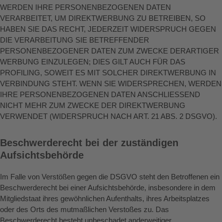
WERDEN IHRE PERSONENBEZOGENEN DATEN
VERARBEITET, UM DIREKTWERBUNG ZU BETREIBEN, SO
HABEN SIE DAS RECHT, JEDERZEIT WIDERSPRUCH GEGEN
DIE VERARBEITUNG SIE BETREFFENDER
PERSONENBEZOGENER DATEN ZUM ZWECKE DERARTIGER
WERBUNG EINZULEGEN; DIES GILT AUCH FÜR DAS
PROFILING, SOWEIT ES MIT SOLCHER DIREKTWERBUNG IN
VERBINDUNG STEHT. WENN SIE WIDERSPRECHEN, WERDEN
IHRE PERSONENBEZOGENEN DATEN ANSCHLIESSEND
NICHT MEHR ZUM ZWECKE DER DIREKTWERBUNG
VERWENDET (WIDERSPRUCH NACH ART. 21 ABS. 2 DSGVO).
Beschwerde­recht bei der zuständigen
Aufsichts­behörde
Im Falle von Verstößen gegen die DSGVO steht den Betroffenen ein
Beschwerderecht bei einer Aufsichtsbehörde, insbesondere in dem
Mitgliedstaat ihres gewöhnlichen Aufenthalts, ihres Arbeitsplatzes
oder des Orts des mutmaßlichen Verstoßes zu. Das
Beschwerderecht besteht unbeschadet anderweitiger