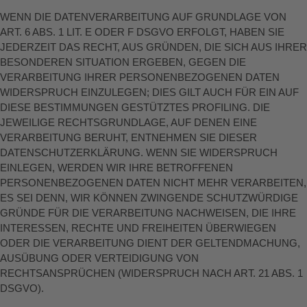
WENN DIE DATENVERARBEITUNG AUF GRUNDLAGE VON
ART. 6 ABS. 1 LIT. E ODER F DSGVO ERFOLGT, HABEN SIE
JEDERZEIT DAS RECHT, AUS GRÜNDEN, DIE SICH AUS IHRER
BESONDEREN SITUATION ERGEBEN, GEGEN DIE
VERARBEITUNG IHRER PERSONENBEZOGENEN DATEN
WIDERSPRUCH EINZULEGEN; DIES GILT AUCH FÜR EIN AUF
DIESE BESTIMMUNGEN GESTÜTZTES PROFILING. DIE
JEWEILIGE RECHTSGRUNDLAGE, AUF DENEN EINE
VERARBEITUNG BERUHT, ENTNEHMEN SIE DIESER
DATENSCHUTZERKLÄRUNG. WENN SIE WIDERSPRUCH
EINLEGEN, WERDEN WIR IHRE BETROFFENEN
PERSONENBEZOGENEN DATEN NICHT MEHR VERARBEITEN,
ES SEI DENN, WIR KÖNNEN ZWINGENDE SCHUTZWÜRDIGE
GRÜNDE FÜR DIE VERARBEITUNG NACHWEISEN, DIE IHRE
INTERESSEN, RECHTE UND FREIHEITEN ÜBERWIEGEN
ODER DIE VERARBEITUNG DIENT DER GELTENDMACHUNG,
AUSÜBUNG ODER VERTEIDIGUNG VON
RECHTSANSPRÜCHEN (WIDERSPRUCH NACH ART. 21 ABS. 1
DSGVO).