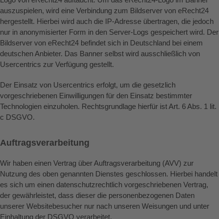
auszuspielen, wird eine Verbindung zum Bildserver von eRecht24
hergestellt. Hierbei wird auch die IP-Adresse übertragen, die jedoch
nur in anonymisierter Form in den Server-Logs gespeichert wird. Der
Bildserver von eRecht24 befindet sich in Deutschland bei einem
deutschen Anbieter. Das Banner selbst wird ausschließlich von
Usercentrics zur Verfügung gestellt.
Der Einsatz von Usercentrics erfolgt, um die gesetzlich
vorgeschriebenen Einwilligungen für den Einsatz bestimmter
Technologien einzuholen. Rechtsgrundlage hierfür ist Art. 6 Abs. 1 lit.
c DSGVO.
Auftragsverarbeitung
Wir haben einen Vertrag über Auftragsverarbeitung (AVV) zur
Nutzung des oben genannten Dienstes geschlossen. Hierbei handelt
es sich um einen datenschutzrechtlich vorgeschriebenen Vertrag,
der gewährleistet, dass dieser die personenbezogenen Daten
unserer Websitebesucher nur nach unseren Weisungen und unter
Einhaltung der DSGVO verarbeitet.