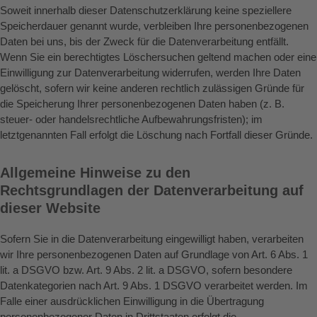
Soweit innerhalb dieser Datenschutzerklärung keine speziellere
Speicherdauer genannt wurde, verbleiben Ihre personenbezogenen
Daten bei uns, bis der Zweck für die Datenverarbeitung entfällt.
Wenn Sie ein berechtigtes Löschersuchen geltend machen oder eine
Einwilligung zur Datenverarbeitung widerrufen, werden Ihre Daten
gelöscht, sofern wir keine anderen rechtlich zulässigen Gründe für
die Speicherung Ihrer personenbezogenen Daten haben (z. B.
steuer- oder handelsrechtliche Aufbewahrungsfristen); im
letztgenannten Fall erfolgt die Löschung nach Fortfall dieser Gründe.
Allgemeine Hinweise zu den
Rechtsgrundlagen der Datenverarbeitung auf
dieser Website
Sofern Sie in die Datenverarbeitung eingewilligt haben, verarbeiten
wir Ihre personenbezogenen Daten auf Grundlage von Art. 6 Abs. 1
lit. a DSGVO bzw. Art. 9 Abs. 2 lit. a DSGVO, sofern besondere
Datenkategorien nach Art. 9 Abs. 1 DSGVO verarbeitet werden. Im
Falle einer ausdrücklichen Einwilligung in die Übertragung
personenbezogener Daten in Drittstaaten erfolgt die