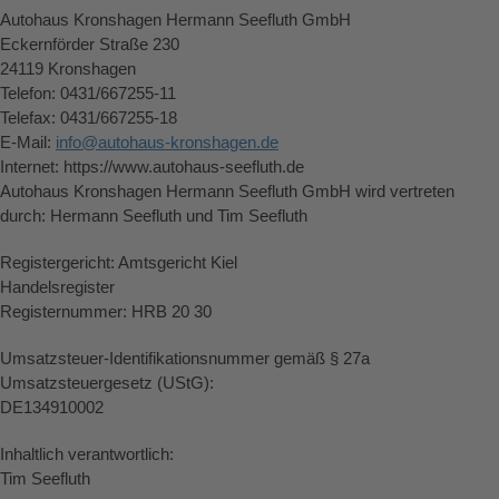
Autohaus Kronshagen Hermann Seefluth GmbH
Eckernförder Straße 230
24119 Kronshagen
Telefon: 0431/667255-11
Telefax: 0431/667255-18
E-Mail:
info@autohaus-kronshagen.de
Internet: https://www.autohaus-seefluth.de
Autohaus Kronshagen Hermann Seefluth GmbH wird vertreten
durch: Hermann Seefluth und Tim Seefluth
Registergericht: Amtsgericht Kiel
Handelsregister
Registernummer: HRB 20 30
Umsatzsteuer-Identifikationsnummer gemäß § 27a
Umsatzsteuergesetz (UStG):
DE134910002
Inhaltlich verantwortlich:
Tim Seefluth