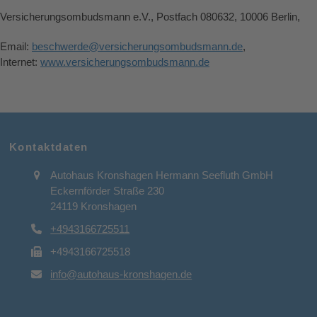
Versicherungsombudsmann e.V., Postfach 080632, 10006 Berlin,
Email:
beschwerde@versicherungsombudsmann.de
,
Internet:
www.versicherungsombudsmann.de
Kontaktdaten
Autohaus Kronshagen Hermann Seefluth GmbH
Eckernförder Straße 230
24119 Kronshagen
+4943166725511
+4943166725518
info@autohaus-kronshagen.de