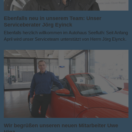
Ebenfalls neu in unserem Team: Unser
Serviceberater Jörg Eyinck
Ebenfalls herzlich willkommen im Autohaus Seefluth: Seit Anfang
April wird unser Serviceteam unterstützt von Herrn Jörg Eiynck.
Wir begrüßen unseren neuen Mitarbeiter Uwe